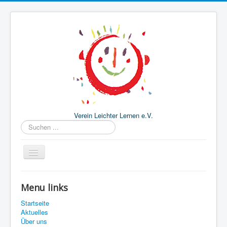
Verein Leichter Lernen e.V.
Suchen
...
Startseite
Menu links
Aktuelles
Startseite
Über uns
Aktuelles
Über uns