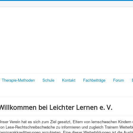
Therapie-Methoden
Schule
Kontakt
Fachbeiträge
Forum
Willkommen bei Leichter Lernen e. V.
Unser Verein hat es sich zum Ziel gesetzt, Eltern von lernschwachen Kinder
von Lese-Rechtschreibschwäche zu informieren und zugleich Trainern Weiterb
eminarakkreditierungen anzubieten. Eine dieser Weiterbildungen ist die Ausbi