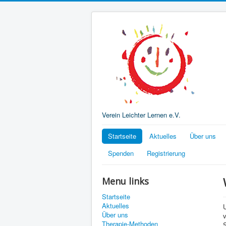
Verein Leichter Lernen e.V.
Startseite
Aktuelles
Über uns
Spenden
Registrierung
Menu links
Startseite
Aktuelles
Über uns
Therapie-Methoden
S