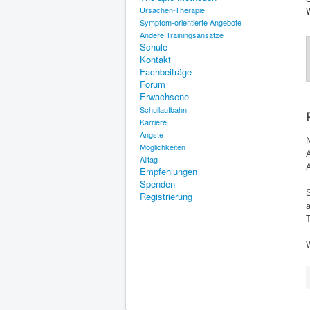
Ursachen-Therapie
Symptom-orientierte Angebote
Andere Trainingsansätze
Schule
Kontakt
Fachbeiträge
Forum
Erwachsene
Schullaufbahn
Karriere
Ängste
Möglichkeiten
Alltag
Empfehlungen
Spenden
Registrierung
T
W