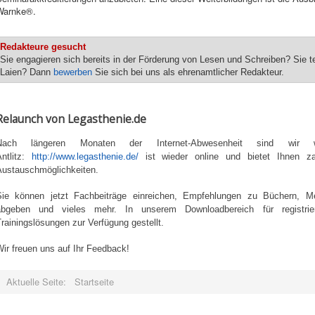
Warnke®.
Redakteure gesucht
Sie engagieren sich bereits in der Förderung von Lesen und Schreiben? Sie te
Laien? Dann
bewerben
Sie sich bei uns als ehrenamtlicher Redakteur.
Relaunch von Legasthenie.de
Nach längeren Monaten der Internet-Abwesenheit sind wir
Antlitz:
http://www.legasthenie.de/
ist wieder online und bietet Ihnen za
Austauschmöglichkeiten.
Sie können jetzt Fachbeiträge einreichen, Empfehlungen zu Büchern, Me
abgeben und vieles mehr. In unserem Downloadbereich für registrier
rainingslösungen zur Verfügung gestellt.
ir freuen uns auf Ihr Feedback!
Aktuelle Seite:
Startseite